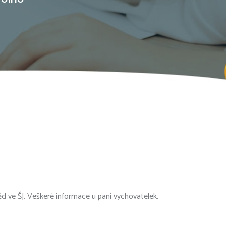
běd ve ŠJ. Veškeré informace u paní vychovatelek.