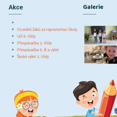
Galerie
Akce
Ocenění žáků za reprezentaci školy
Učí 6. třídy
Přespávačka 3. třída
Přespávačka 6. B a výlet
Školní výlet 2. třídy