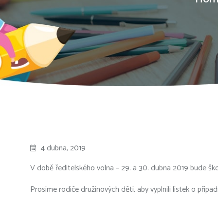
4 dubna, 2019
V době ředitelského volna – 29. a 30. dubna 2019 bude ško
Prosíme rodiče družinových dětí, aby vyplnili lístek o příp