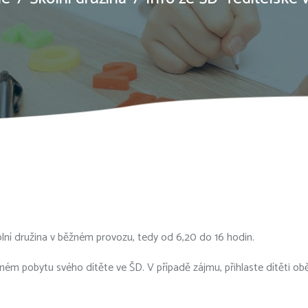
lní družina v běžném provozu, tedy od 6,20 do 16 hodin.
adném pobytu svého dítěte ve ŠD. V případě zájmu, přihlaste dítěti o