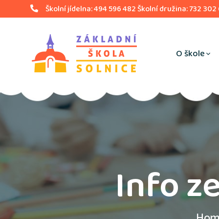
Školní jídelna: 494 596 482 Školní družina: 732 302
O škole
Info z
Hom