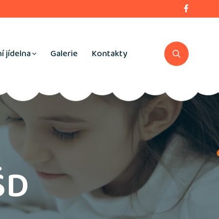
í jídelna
Galerie
Kontakty
ŠD