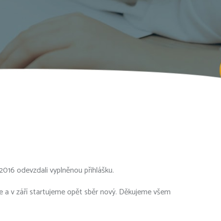
2016 odevzdali vyplněnou přihlášku.
te a v září startujeme opět sběr nový. Děkujeme všem