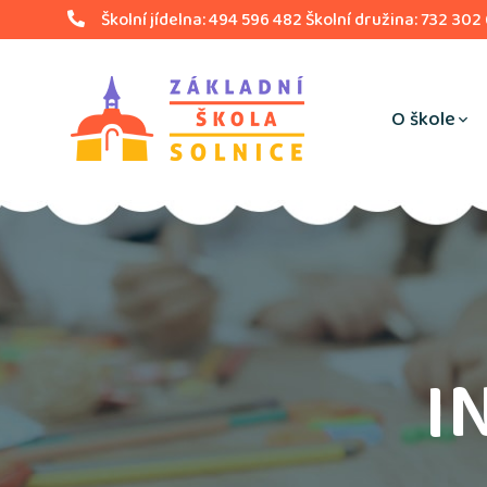
Školní jídelna: 494 596 482 Školní družina: 732 302
O škole
I