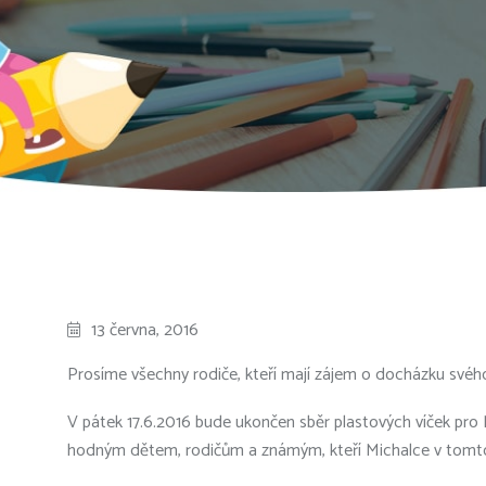
13 června, 2016
Prosíme všechny rodiče, kteří mají zájem o docházku svého
V pátek 17.6.2016 bude ukončen sběr plastových víček pro 
hodným dětem, rodičům a známým, kteří Michalce v tomto š