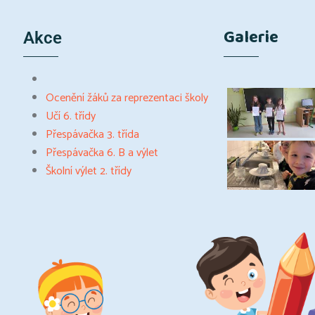
Galerie
Akce
Ocenění žáků za reprezentaci školy
Učí 6. třídy
Přespávačka 3. třída
Přespávačka 6. B a výlet
Školní výlet 2. třídy