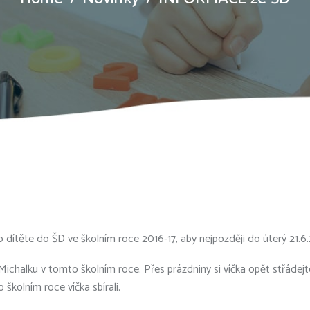
 dítěte do ŠD ve školním roce 2016-17, aby nejpozději do úterý 21.6.
Michalku v tomto školním roce. Přes prázdniny si víčka opět střádej
kolním roce víčka sbírali.