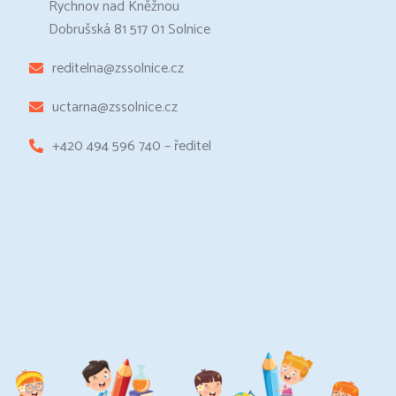
Rychnov nad Kněžnou
Dobrušská 81 517 01 Solnice
reditelna@zssolnice.cz
uctarna@zssolnice.cz
+420 494 596 740 – ředitel