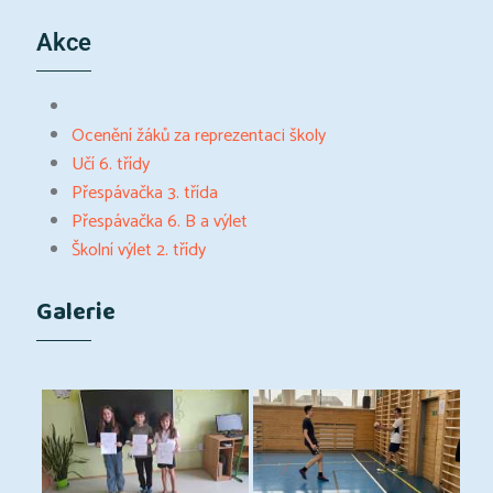
Akce
Ocenění žáků za reprezentaci školy
Učí 6. třídy
Přespávačka 3. třída
Přespávačka 6. B a výlet
Školní výlet 2. třídy
Galerie