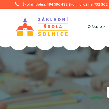
Školní jídelna: 494 596 482 Školní družina: 732 302
O škole