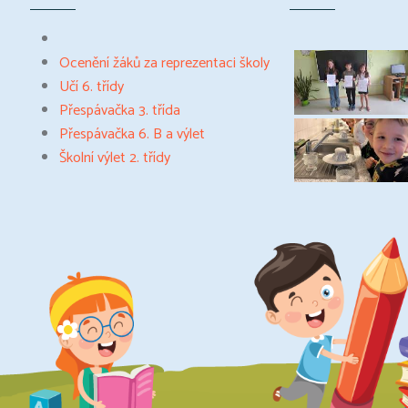
Ocenění žáků za reprezentaci školy
Učí 6. třídy
Přespávačka 3. třída
Přespávačka 6. B a výlet
Školní výlet 2. třídy