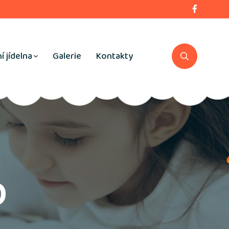
í jídelna
Galerie
Kontakty
D