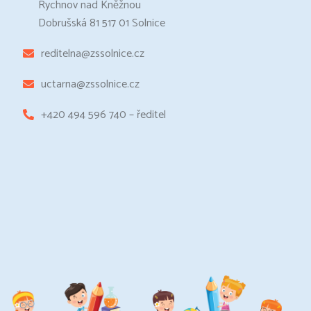
Rychnov nad Kněžnou
Dobrušská 81 517 01 Solnice
reditelna@zssolnice.cz
uctarna@zssolnice.cz
+420 494 596 740 – ředitel