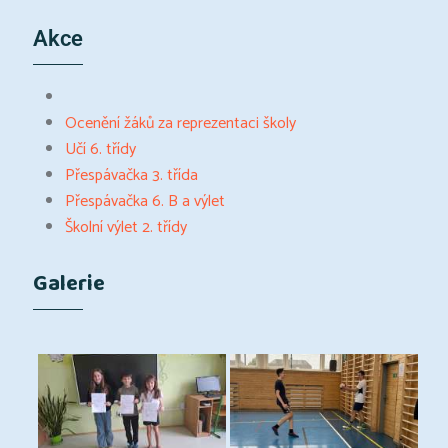
Akce
Ocenění žáků za reprezentaci školy
Učí 6. třídy
Přespávačka 3. třída
Přespávačka 6. B a výlet
Školní výlet 2. třídy
Galerie