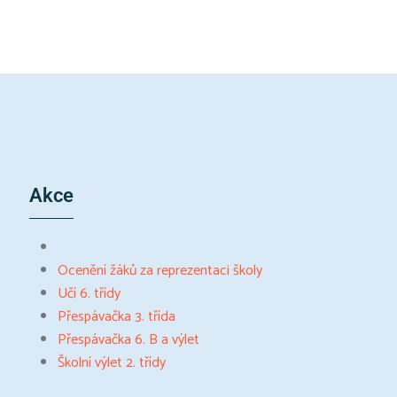
Akce
Ocenění žáků za reprezentaci školy
Učí 6. třídy
Přespávačka 3. třída
Přespávačka 6. B a výlet
Školní výlet 2. třídy