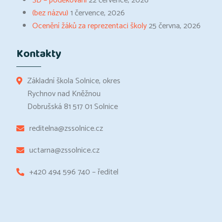
ŠD – poděkování
22 července, 2026
(bez názvu)
1 července, 2026
Ocenění žáků za reprezentaci školy
25 června, 2026
Kontakty
Základní škola Solnice, okres
Rychnov nad Kněžnou
Dobrušská 81 517 01 Solnice
reditelna@zssolnice.cz
uctarna@zssolnice.cz
+420 494 596 740 – ředitel