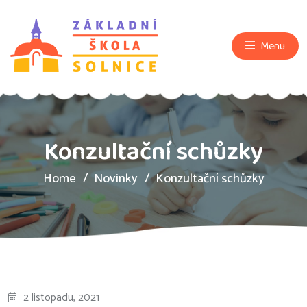
Menu
Konzultační schůzky
Home
Novinky
Konzultační schůzky
2 listopadu, 2021