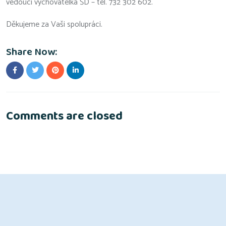
vedoucí vychovatelka ŠD – tel. 732 302 602.
Děkujeme za Vaši spolupráci.
Share Now:
Comments are closed