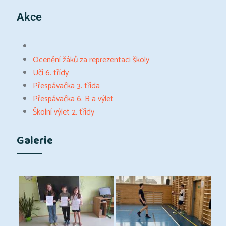
Akce
Ocenění žáků za reprezentaci školy
Učí 6. třídy
Přespávačka 3. třída
Přespávačka 6. B a výlet
Školní výlet 2. třídy
Galerie