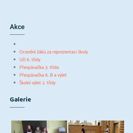
Akce
Ocenění žáků za reprezentaci školy
Učí 6. třídy
Přespávačka 3. třída
Přespávačka 6. B a výlet
Školní výlet 2. třídy
Galerie