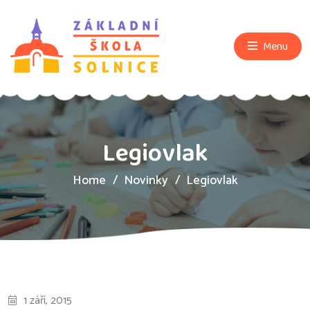
Menu
Legiovlak
Home
Novinky
Legiovlak
1 září, 2015