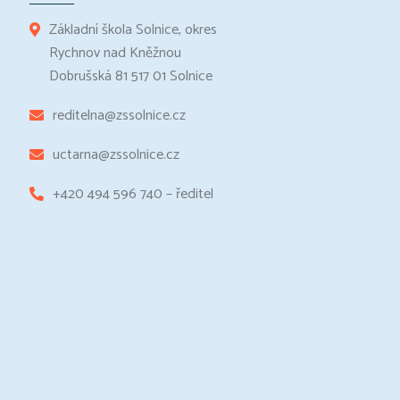
Základní škola Solnice, okres
Rychnov nad Kněžnou
Dobrušská 81 517 01 Solnice
reditelna@zssolnice.cz
uctarna@zssolnice.cz
+420 494 596 740 – ředitel