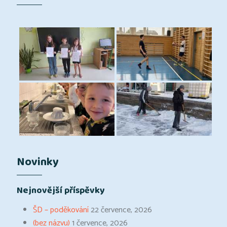
Novinky
Nejnovější příspěvky
ŠD – poděkování
22 července, 2026
(bez názvu)
1 července, 2026