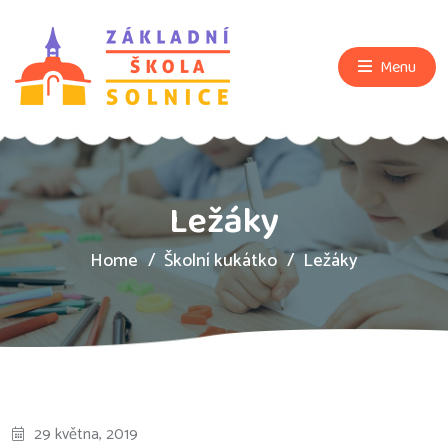
Menu
Ležáky
Home
Školní kukátko
Ležáky
29 května, 2019