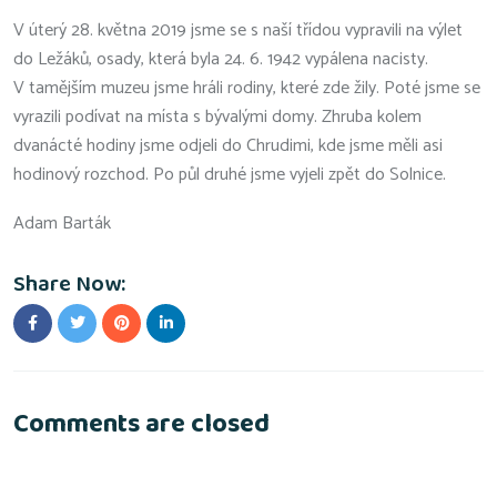
V úterý 28. května 2019 jsme se s naší třídou vypravili na výlet
do Ležáků, osady, která byla 24. 6. 1942 vypálena nacisty.
V tamějším muzeu jsme hráli rodiny, které zde žily. Poté jsme se
vyrazili podívat na místa s bývalými domy. Zhruba kolem
dvanácté hodiny jsme odjeli do Chrudimi, kde jsme měli asi
hodinový rozchod. Po půl druhé jsme vyjeli zpět do Solnice.
Adam Barták
Share Now:
Comments are closed