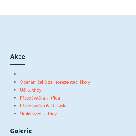
Akce
Ocenění žáků za reprezentaci školy
Učí 6. třídy
Přespávačka 3. třída
Přespávačka 6. B a výlet
Školní výlet 2. třídy
Galerie