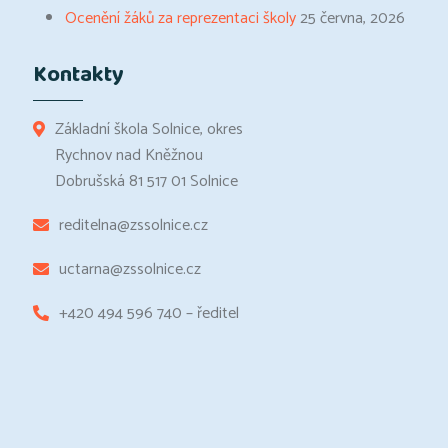
Ocenění žáků za reprezentaci školy
25 června, 2026
Kontakty
Základní škola Solnice, okres
Rychnov nad Kněžnou
Dobrušská 81 517 01 Solnice
reditelna@zssolnice.cz
uctarna@zssolnice.cz
+420 494 596 740 – ředitel