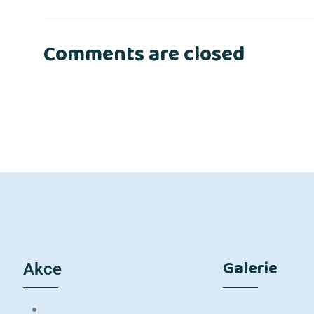
Comments are closed
Galerie
Akce