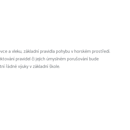
ce a vleku, základní pravidla pohybu v horském prostředí.
pektování pravidel či jejich úmyslném porušování bude
ní řádné výuky v základní škole.