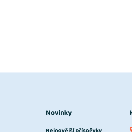
Novinky
Nejnovější příspěvky