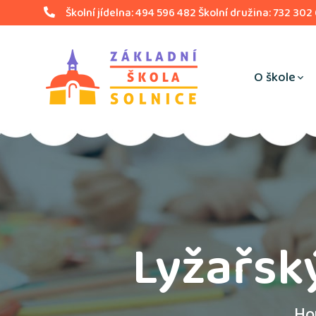
Školní jídelna: 494 596 482 Školní družina: 732 302
O škole
Lyžařský
Ho