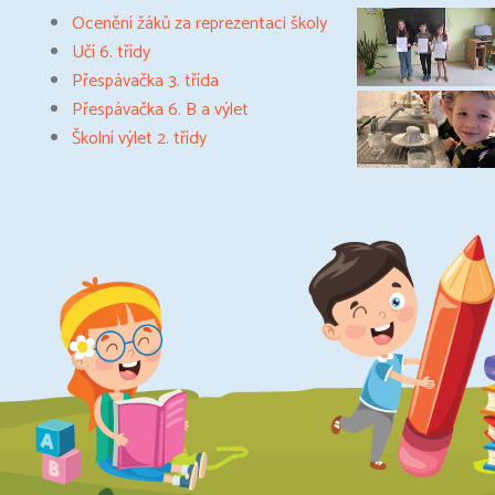
Ocenění žáků za reprezentaci školy
Učí 6. třídy
Přespávačka 3. třída
Přespávačka 6. B a výlet
Školní výlet 2. třídy