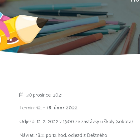
30 prosince, 2021
Termín:
12. – 18. únor 2022
Odjezd: 12. 2. 2022 v 13:00 ze zastávky u školy (sobota)
Návrat: 18.2. po 12 hod. odjezd z Deštného