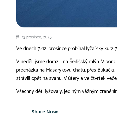
13 prosince, 2025
Ve dnech 7.-12. prosince probíhal lyžařský kurz 7
V neděli jsme dorazili na Šerlišský mlýn. V pond
procházka na Masarykovu chatu, přes Bukačku z
strávili opět na svahu. V úterý a ve čtvrtek večer
Všechny děti lyžovaly, jediným vážným zranění
Share Now: