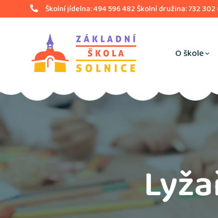
Školní jídelna: 494 596 482 Školní družina: 732 302
O škole
Lyža