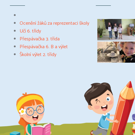
Ocenění žáků za reprezentaci školy
Učí 6. třídy
Přespávačka 3. třída
Přespávačka 6. B a výlet
Školní výlet 2. třídy