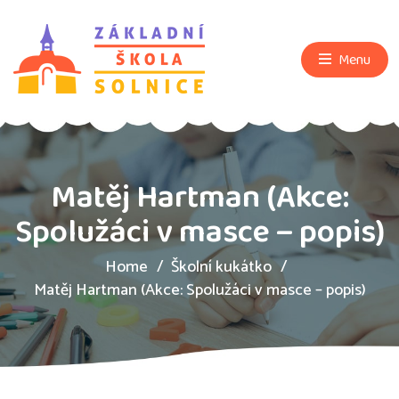
Menu
Matěj Hartman (Akce:
Spolužáci v masce – popis)
Home
Školní kukátko
Matěj Hartman (Akce: Spolužáci v masce – popis)