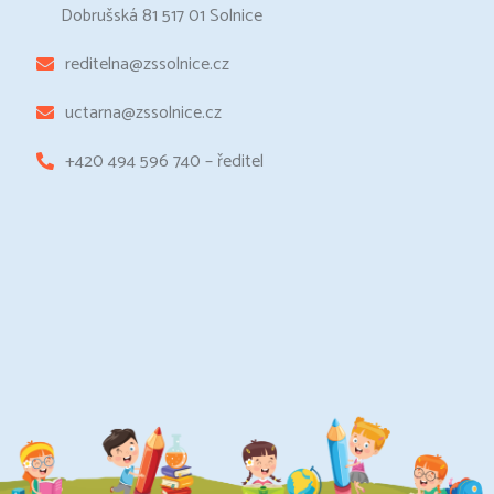
Dobrušská 81 517 01 Solnice
reditelna@zssolnice.cz
uctarna@zssolnice.cz
+420 494 596 740 – ředitel