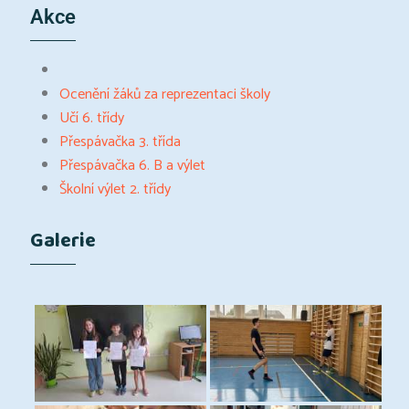
Akce
Ocenění žáků za reprezentaci školy
Učí 6. třídy
Přespávačka 3. třída
Přespávačka 6. B a výlet
Školní výlet 2. třídy
Galerie