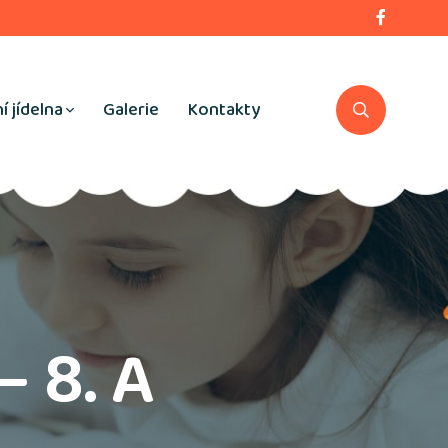
í jídelna
Galerie
Kontakty
 8. A