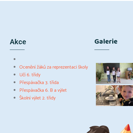
Galerie
Akce
Ocenění žáků za reprezentaci školy
Učí 6. třídy
Přespávačka 3. třída
Přespávačka 6. B a výlet
Školní výlet 2. třídy