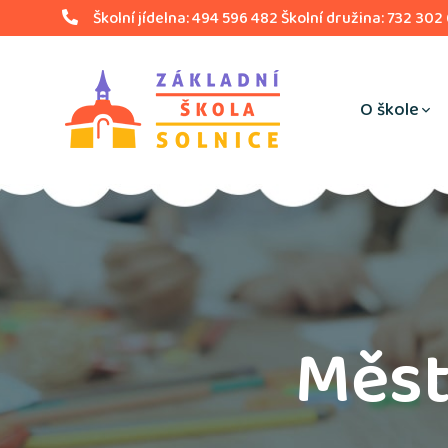
Školní jídelna: 494 596 482 Školní družina: 732 302
O škole
Měst