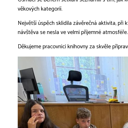
věkových kategorií.
Největší úspěch sklidila závěrečná aktivita, při
návštěva se nesla ve velmi příjemné atmosféře.
Děkujeme pracovnici knihovny za skvěle připrav