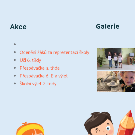
Galerie
Akce
Ocenění žáků za reprezentaci školy
Učí 6. třídy
Přespávačka 3. třída
Přespávačka 6. B a výlet
Školní výlet 2. třídy