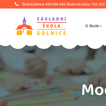
Školní jídelna: 494 596 482 Školní družina: 732 302
O škole
Mod