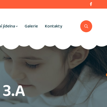
í jídelna
Galerie
Kontakty
 3.A