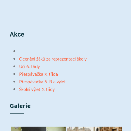
Akce
Ocenění žáků za reprezentaci školy
Učí 6. třídy
Přespávačka 3. třída
Přespávačka 6. B a výlet
Školní výlet 2. třídy
Galerie