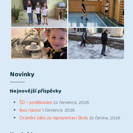
Novinky
Nejnovější příspěvky
ŠD – poděkování
22 července, 2026
(bez názvu)
1 července, 2026
Ocenění žáků za reprezentaci školy
25 června, 2026