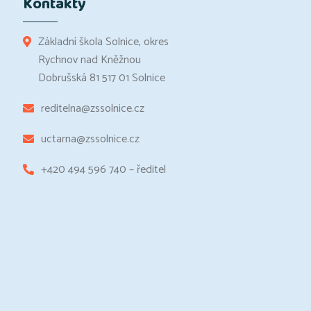
Kontakty
Základní škola Solnice, okres
Rychnov nad Kněžnou
Dobrušská 81 517 01 Solnice
reditelna@zssolnice.cz
uctarna@zssolnice.cz
+420 494 596 740 – ředitel