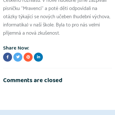
Českého rozhlasu. V nové hudebně jsme zazpívali
písničku “Mravenci” a poté děti odpovídali na
otázky týkající se nových učeben (hudební výchova,
informatika) v naší škole. Byla to pro nás velmi
příjemná a nová zkušenost.
Share Now:
Comments are closed