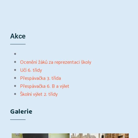
Akce
Ocenění žáků za reprezentaci školy
Učí 6. třídy
Přespávačka 3. třída
Přespávačka 6. B a výlet
Školní výlet 2. třídy
Galerie