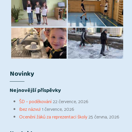
Novinky
Nejnovější příspěvky
ŠD – poděkování
22 července, 2026
(bez názvu)
1 července, 2026
Ocenění žáků za reprezentaci školy
25 června, 2026