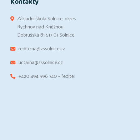
Kontakty
Základní škola Solnice, okres
Rychnov nad Kněžnou
Dobrušská 81 517 01 Solnice
reditelna@zssolnice.cz
uctarna@zssolnice.cz
+420 494 596 740 – ředitel