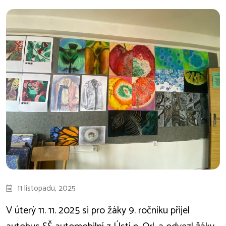
11 listopadu, 2025
V úterý 11. 11. 2025 si pro žáky 9. ročníku přijel