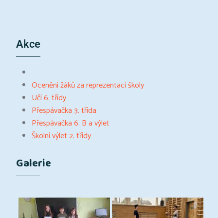
Akce
Ocenění žáků za reprezentaci školy
Učí 6. třídy
Přespávačka 3. třída
Přespávačka 6. B a výlet
Školní výlet 2. třídy
Galerie