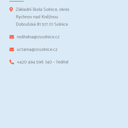
Základní škola Solnice, okres
Rychnov nad Kněžnou
Dobrušská 81 517 01 Solnice
reditelna@zssolnice.cz
uctarna@zssolnice.cz
+420 494 596 740 – ředitel