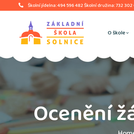
Školní jídelna: 494 596 482 Školní družina: 732 302
O škole
Ocenění žá
Hom