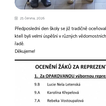
25 června, 2026
Předposlední den školy se již tradičně oceňovali
kteří byli velmi úspěšní v různých vědomostních 
řadě.
Děkujeme!