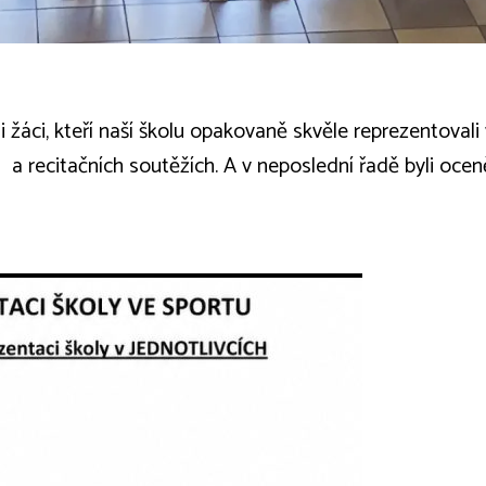
 žáci, kteří naší školu opakovaně skvěle reprezentovali 
a recitačních soutěžích. A v neposlední řadě byli oceně