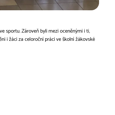
ve sportu. Zároveň byli mezi oceněnými i ti,
ni i žáci za celoroční práci ve školní žákovské