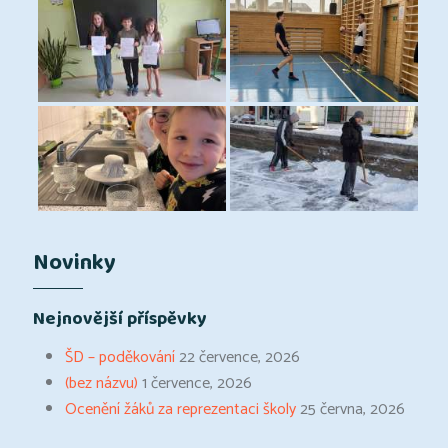
Novinky
Nejnovější příspěvky
ŠD – poděkování
22 července, 2026
(bez názvu)
1 července, 2026
Ocenění žáků za reprezentaci školy
25 června, 2026