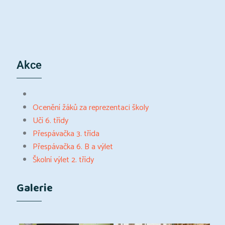
Akce
Ocenění žáků za reprezentaci školy
Učí 6. třídy
Přespávačka 3. třída
Přespávačka 6. B a výlet
Školní výlet 2. třídy
Galerie