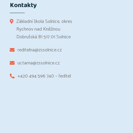
Kontakty
Základní škola Solnice, okres
Rychnov nad Kněžnou
Dobrušská 81 517 01 Solnice
reditelna@zssolnice.cz
uctarna@zssolnice.cz
+420 494 596 740 – ředitel