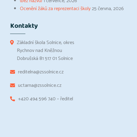
(bez názvu)
1 července, 2026
Ocenění žáků za reprezentaci školy
25 června, 2026
Kontakty
Základní škola Solnice, okres
Rychnov nad Kněžnou
Dobrušská 81 517 01 Solnice
reditelna@zssolnice.cz
uctarna@zssolnice.cz
+420 494 596 740 – ředitel