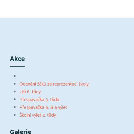
Akce
Ocenění žáků za reprezentaci školy
Učí 6. třídy
Přespávačka 3. třída
Přespávačka 6. B a výlet
Školní výlet 2. třídy
Galerie