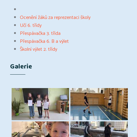
Ocenění žáků za reprezentaci školy
Učí 6. třídy
Přespávačka 3. třída
Přespávačka 6. B a výlet
Školní výlet 2. třídy
Galerie