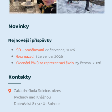
Novinky
Nejnovější příspěvky
ŠD – poděkování
22 července, 2026
(bez názvu)
1 července, 2026
Ocenění žáků za reprezentaci školy
25 června, 2026
Kontakty
Základní škola Solnice, okres
Rychnov nad Kněžnou
Dobrušská 81 517 01 Solnice