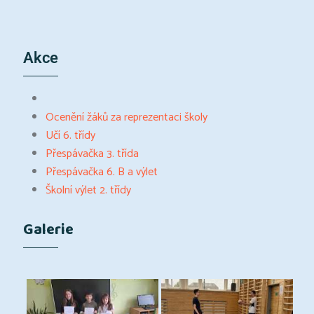
Akce
Ocenění žáků za reprezentaci školy
Učí 6. třídy
Přespávačka 3. třída
Přespávačka 6. B a výlet
Školní výlet 2. třídy
Galerie