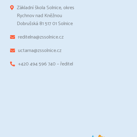
Základní škola Solnice, okres
Rychnov nad Kněžnou
Dobrušská 81 517 01 Solnice
reditelna@zssolnice.cz
uctarna@zssolnice.cz
+420 494 596 740 – ředitel