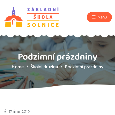
Menu
Podzimní prázdniny
Home
Školní družina
Podzimní prázdniny
17 října, 2019