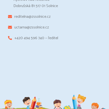
Dobrušská 81 517 01 Solnice
reditelna@zssolnice.cz
uctarna@zssolnice.cz
+420 494 596 740 – ředitel