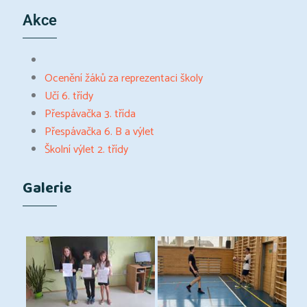
Akce
Ocenění žáků za reprezentaci školy
Učí 6. třídy
Přespávačka 3. třída
Přespávačka 6. B a výlet
Školní výlet 2. třídy
Galerie