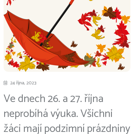
24 října, 2023
Ve dnech 26. a 27. října
neprobíhá výuka. Všichni
žáci mají podzimní prázdniny