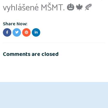
vyhlášené MŠMT. 🎃🍁🍂
Share Now:
Comments are closed