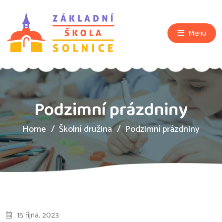
Menu
Podzimní prázdniny
Home
Školní družina
Podzimní prázdniny
15 října, 2023