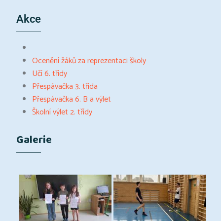
Akce
Ocenění žáků za reprezentaci školy
Učí 6. třídy
Přespávačka 3. třída
Přespávačka 6. B a výlet
Školní výlet 2. třídy
Galerie