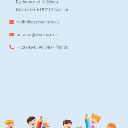
Rychnov nad Kněžnou
Dobrušská 81 517 01 Solnice
reditelna@zssolnice.cz
uctarna@zssolnice.cz
+420 494 596 740 – ředitel