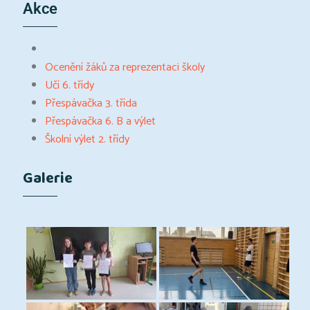
Akce
Ocenění žáků za reprezentaci školy
Učí 6. třídy
Přespávačka 3. třída
Přespávačka 6. B a výlet
Školní výlet 2. třídy
Galerie