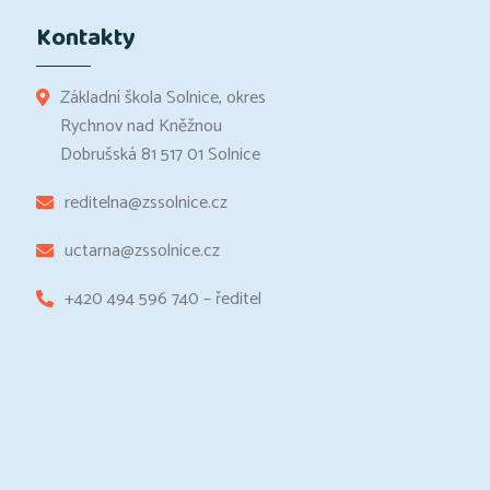
Kontakty
Základní škola Solnice, okres
Rychnov nad Kněžnou
Dobrušská 81 517 01 Solnice
reditelna@zssolnice.cz
uctarna@zssolnice.cz
+420 494 596 740 – ředitel