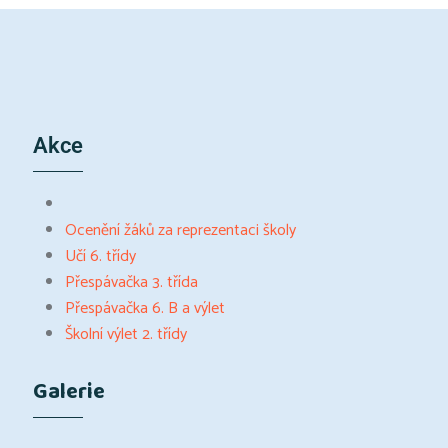
Akce
Ocenění žáků za reprezentaci školy
Učí 6. třídy
Přespávačka 3. třída
Přespávačka 6. B a výlet
Školní výlet 2. třídy
Galerie