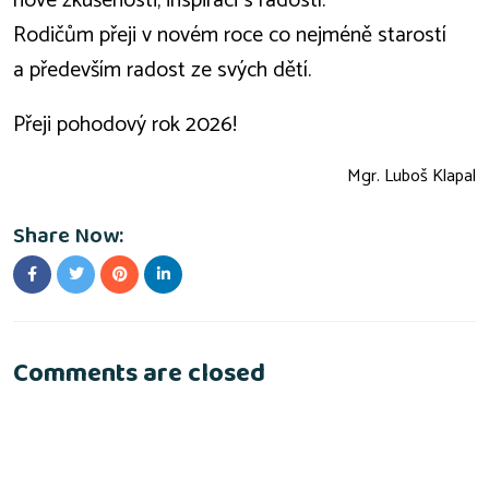
nové zkušenosti, inspiraci s radostí.
Rodičům přeji v novém roce co nejméně starostí
a především radost ze svých dětí.
Přeji pohodový rok 2026!
Mgr. Luboš Klapal
Share Now:
Comments are closed