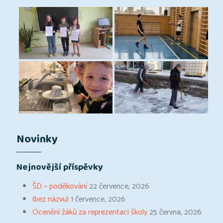
Novinky
Nejnovější příspěvky
ŠD – poděkování
22 července, 2026
(bez názvu)
1 července, 2026
Ocenění žáků za reprezentaci školy
25 června, 2026