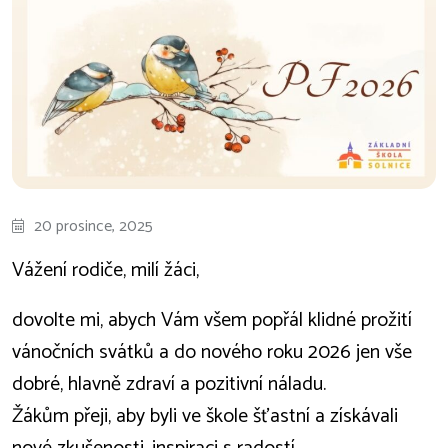
20 prosince, 2025
Vážení rodiče, milí žáci,
dovolte mi, abych Vám všem popřál klidné prožití
vánočních svátků a do nového roku 2026 jen vše
dobré, hlavně zdraví a pozitivní náladu.
Žákům přeji, aby byli ve škole šťastní a získávali