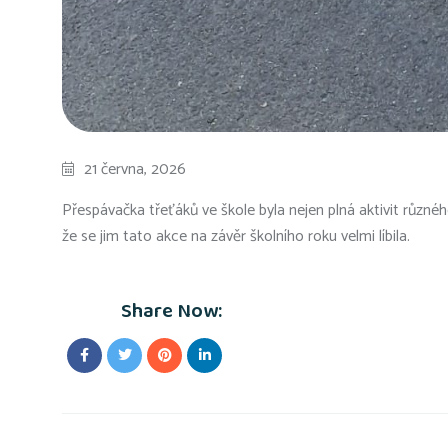
21 června, 2026
Přespávačka třeťáků ve škole byla nejen plná aktivit různéh
že se jim tato akce na závěr školního roku velmi líbila.
Share Now: