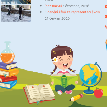
(bez názvu)
1 července, 2026
Ocenění žáků za reprezentaci školy
25 června, 2026