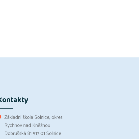
Kontakty
Základní škola Solnice, okres
Rychnov nad Kněžnou
Dobrušská 81 517 01 Solnice