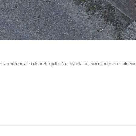
o zaměření, ale i dobrého jídla. Nechyběla ani noční bojovka s plněním