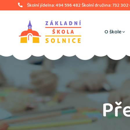
Školní jídelna: 494 596 482 Školní družina: 732 302
O škole
Pře