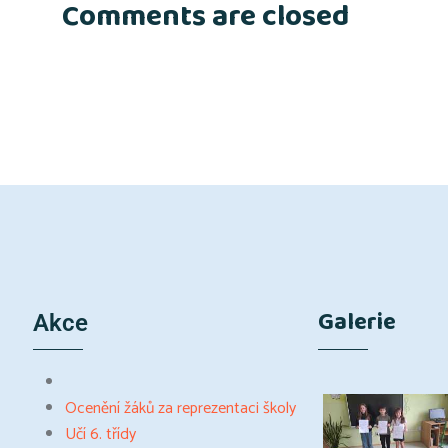
Comments are closed
Galerie
Akce
Ocenění žáků za reprezentaci školy
Učí 6. třídy