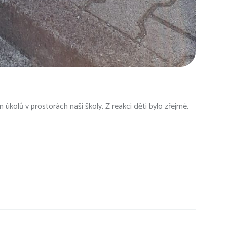
 úkolů v prostorách naší školy. Z reakcí dětí bylo zřejmé,