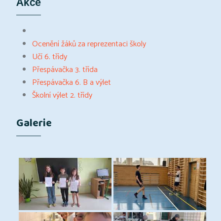
Akce
Ocenění žáků za reprezentaci školy
Učí 6. třídy
Přespávačka 3. třída
Přespávačka 6. B a výlet
Školní výlet 2. třídy
Galerie