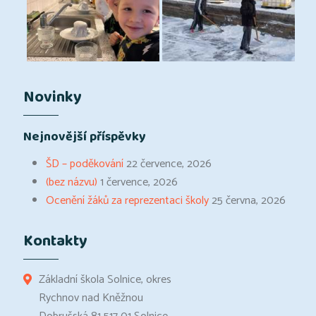
Novinky
Nejnovější příspěvky
ŠD – poděkování
22 července, 2026
(bez názvu)
1 července, 2026
Ocenění žáků za reprezentaci školy
25 června, 2026
Kontakty
Základní škola Solnice, okres
Rychnov nad Kněžnou