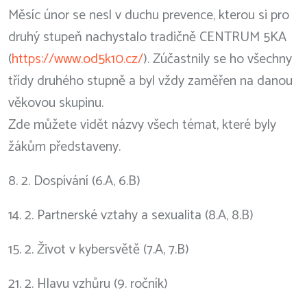
Měsíc únor se nesl v duchu prevence, kterou si pro
druhý stupeň nachystalo tradičně CENTRUM 5KA
(
https://www.od5k10.cz/
). Zúčastnily se ho všechny
třídy druhého stupně a byl vždy zaměřen na danou
věkovou skupinu.
Zde můžete vidět názvy všech témat, které byly
žákům představeny.
8. 2. Dospívání (6.A, 6.B)
14. 2. Partnerské vztahy a sexualita (8.A, 8.B)
15. 2. Život v kybersvětě (7.A, 7.B)
21. 2. HIavu vzhůru (9. ročník)