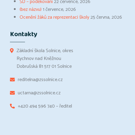
ŠD – poděkování
22 července, 2026
(bez názvu)
1 července, 2026
Ocenění žáků za reprezentaci školy
25 června, 2026
Kontakty
Základní škola Solnice, okres
Rychnov nad Kněžnou
Dobrušská 81 517 01 Solnice
reditelna@zssolnice.cz
uctarna@zssolnice.cz
+420 494 596 740 – ředitel