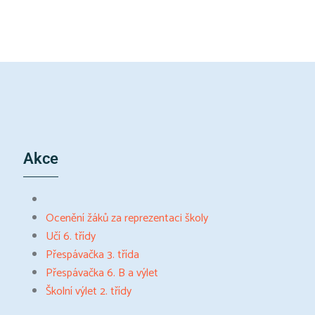
Akce
Ocenění žáků za reprezentaci školy
Učí 6. třídy
Přespávačka 3. třída
Přespávačka 6. B a výlet
Školní výlet 2. třídy