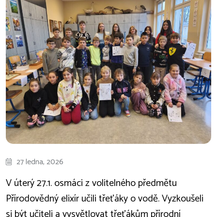
27 ledna, 2026
V úterý 27.1. osmáci z volitelného předmětu
Přírodovědný elixír učili třeťáky o vodě. Vyzkoušeli
si být učiteli a vysvětlovat třeťákům přírodní