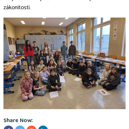
zákonitosti.
Share Now: