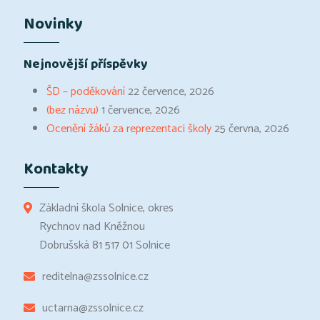
Novinky
Nejnovější příspěvky
ŠD – poděkování
22 července, 2026
(bez názvu)
1 července, 2026
Ocenění žáků za reprezentaci školy
25 června, 2026
Kontakty
Základní škola Solnice, okres
Rychnov nad Kněžnou
Dobrušská 81 517 01 Solnice
reditelna@zssolnice.cz
uctarna@zssolnice.cz