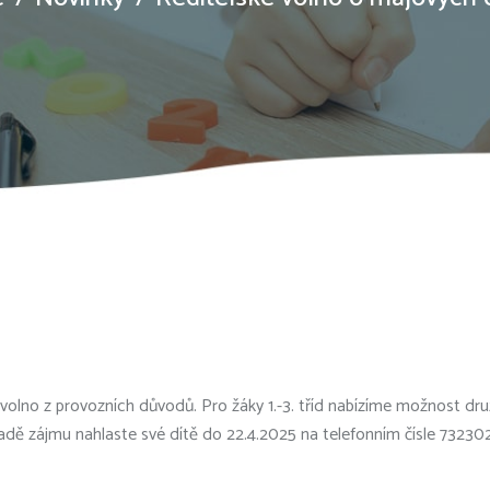
volno z provozních důvodů. Pro žáky 1.-3. tříd nabízíme možnost druži
padě zájmu nahlaste své dítě do 22.4.2025 na telefonním čísle 73230