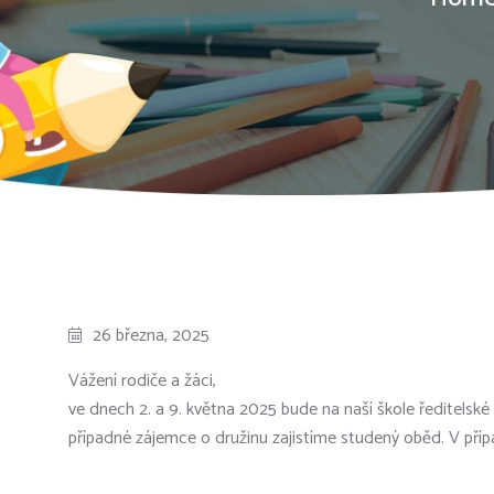
26 března, 2025
Vážení rodiče a žáci,
ve dnech 2. a 9. května 2025 bude na naší škole ředitelské 
případné zájemce o družinu zajistíme studený oběd. V pří