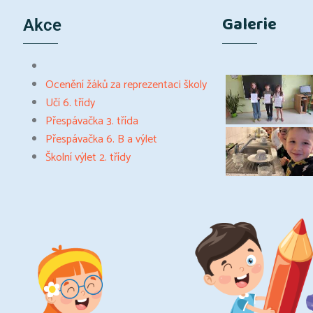
Galerie
Akce
Ocenění žáků za reprezentaci školy
Učí 6. třídy
Přespávačka 3. třída
Přespávačka 6. B a výlet
Školní výlet 2. třídy