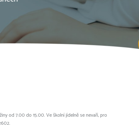
ny od 7.00 do 15.00. Ve školní jídelně se nevaří, pro
2602.