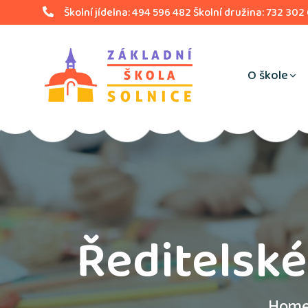
Školní jídelna: 494 596 482 Školní družina: 732 302
O škole
Ředitelsk
Hom