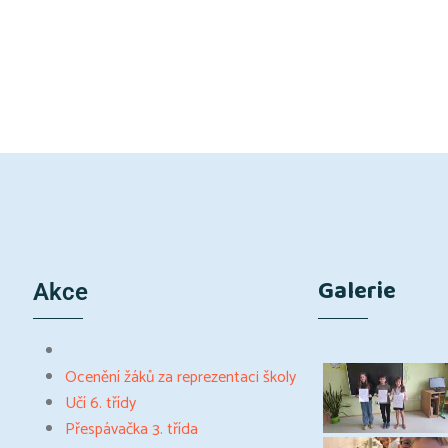
Galerie
Akce
Ocenění žáků za reprezentaci školy
Učí 6. třídy
Přespávačka 3. třída