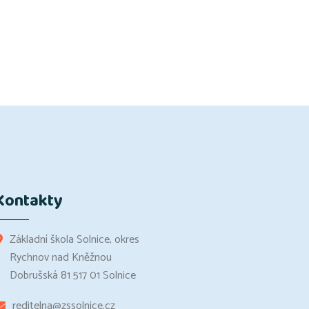
Kontakty
Základní škola Solnice, okres
Rychnov nad Kněžnou
Dobrušská 81 517 01 Solnice
reditelna@zssolnice.cz