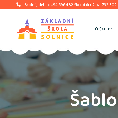
Školní jídelna: 494 596 482 Školní družina: 732 302
O škole
Šablon