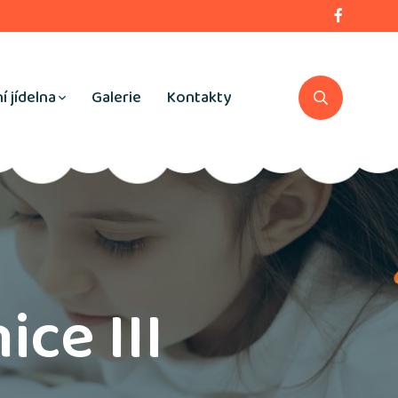
í jídelna
Galerie
Kontakty
ice III