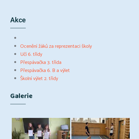
Akce
Ocenění žáků za reprezentaci školy
Učí 6. třídy
Přespávačka 3. třída
Přespávačka 6. B a výlet
Školní výlet 2. třídy
Galerie