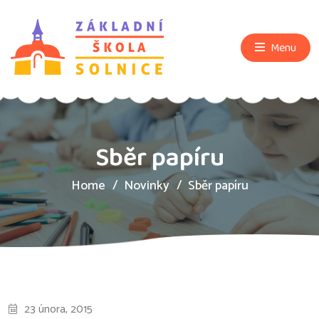
Menu
Sběr papíru
Home
Novinky
Sběr papíru
23 února, 2015