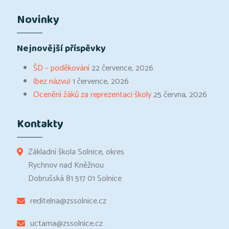
Novinky
Nejnovější příspěvky
ŠD – poděkování
22 července, 2026
(bez názvu)
1 července, 2026
Ocenění žáků za reprezentaci školy
25 června, 2026
Kontakty
Základní škola Solnice, okres
Rychnov nad Kněžnou
Dobrušská 81 517 01 Solnice
reditelna@zssolnice.cz
uctarna@zssolnice.cz