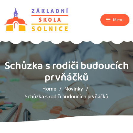
Menu
Schůzka s rodiči budoucích
prvňáčků
Home
Novinky
Schůzka s rodiči budoucích prvňáčků