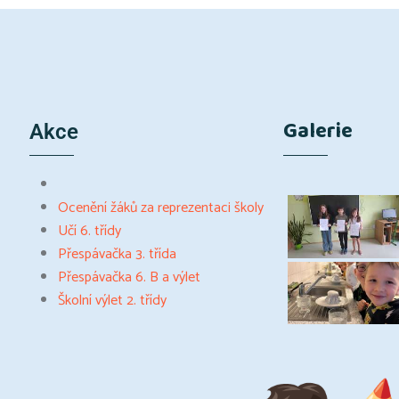
Galerie
Akce
Ocenění žáků za reprezentaci školy
Učí 6. třídy
Přespávačka 3. třída
Přespávačka 6. B a výlet
Školní výlet 2. třídy