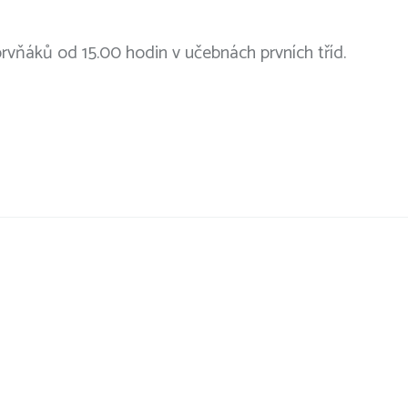
prvňáků od 15.00 hodin v učebnách prvních tříd.