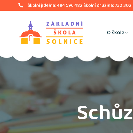
Školní jídelna: 494 596 482 Školní družina: 732 302
O škole
Schůz