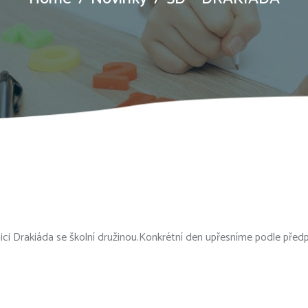
ci Drakiáda se školní družinou.Konkrétní den upřesníme podle předpov