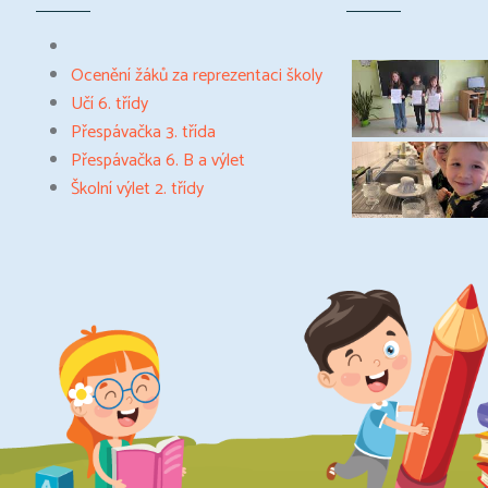
Ocenění žáků za reprezentaci školy
Učí 6. třídy
Přespávačka 3. třída
Přespávačka 6. B a výlet
Školní výlet 2. třídy