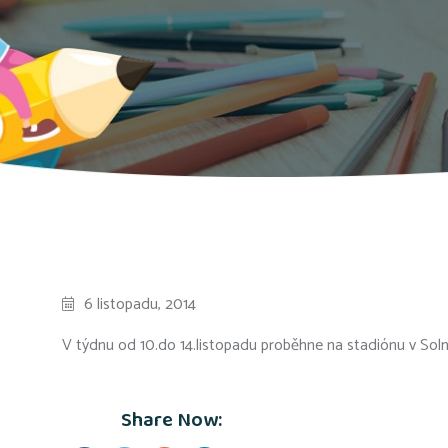
6 listopadu, 2014
V týdnu od 10.do 14.listopadu proběhne na stadiónu v Solni
Share Now: