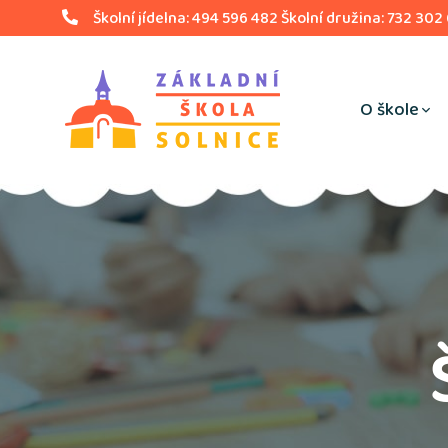
Školní jídelna: 494 596 482 Školní družina: 732 302
O škole