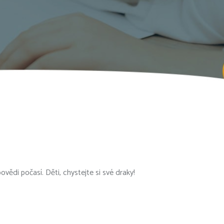
ědi počasí. Děti, chystejte si své draky!