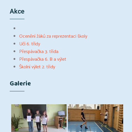
Akce
Ocenění žáků za reprezentaci školy
Učí 6. třídy
Přespávačka 3. třída
Přespávačka 6. B a výlet
Školní výlet 2. třídy
Galerie