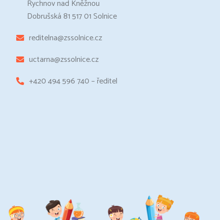
Rychnov nad Kněžnou
Dobrušská 81 517 01 Solnice
reditelna@zssolnice.cz
uctarna@zssolnice.cz
+420 494 596 740 – ředitel