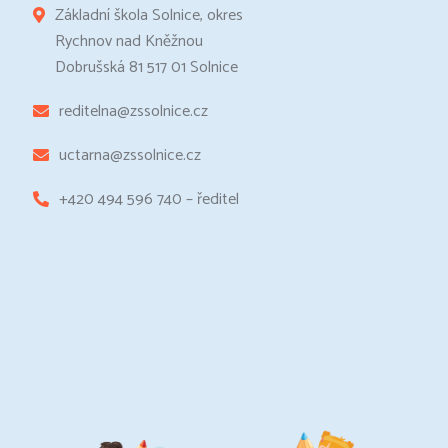
Základní škola Solnice, okres
Rychnov nad Kněžnou
Dobrušská 81 517 01 Solnice
reditelna@zssolnice.cz
uctarna@zssolnice.cz
+420 494 596 740 – ředitel