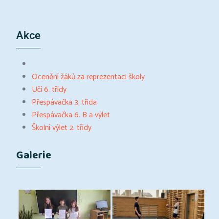
Akce
Ocenění žáků za reprezentaci školy
Učí 6. třídy
Přespávačka 3. třída
Přespávačka 6. B a výlet
Školní výlet 2. třídy
Galerie