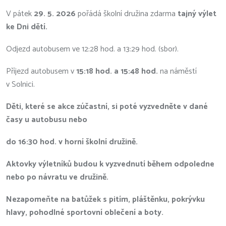
V pátek
29. 5. 2026
pořádá školní družina zdarma
tajný výlet
ke Dni dětí.
Odjezd autobusem ve 12:28 hod. a 13:29
hod. (sbor).
Příjezd autobusem v
15:18 hod. a 15:48 hod.
na náměstí
v Solnici.
Děti, které se akce zúčastní, si poté vyzvedněte v dané
časy u autobusu nebo
do 16:30 hod. v horní školní družině.
Aktovky výletníků budou k vyzvednutí během odpoledne
nebo po návratu ve družině.
Nezapomeňte na batůžek s pitím, pláštěnku, pokrývku
hlavy, pohodlné sportovní oblečení a boty.