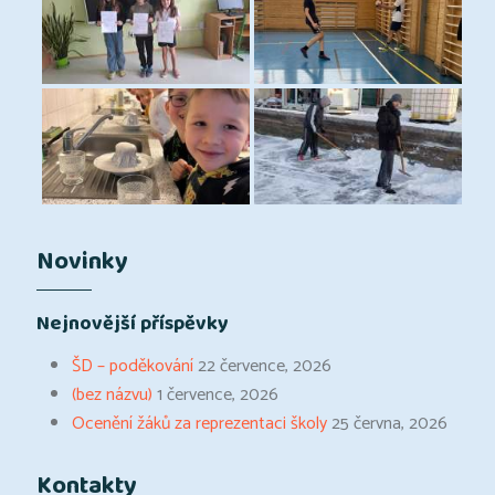
Novinky
Nejnovější příspěvky
ŠD – poděkování
22 července, 2026
(bez názvu)
1 července, 2026
Ocenění žáků za reprezentaci školy
25 června, 2026
Kontakty