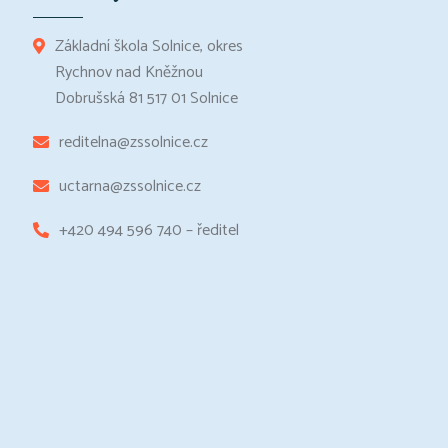
Základní škola Solnice, okres
Rychnov nad Kněžnou
Dobrušská 81 517 01 Solnice
reditelna@zssolnice.cz
uctarna@zssolnice.cz
+420 494 596 740 – ředitel