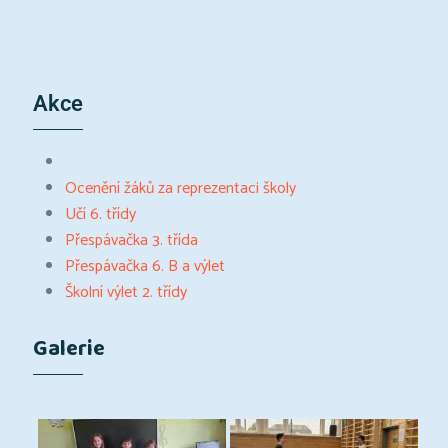
Akce
Ocenění žáků za reprezentaci školy
Učí 6. třídy
Přespávačka 3. třída
Přespávačka 6. B a výlet
Školní výlet 2. třídy
Galerie