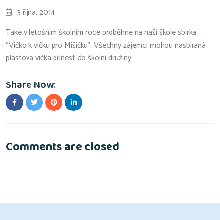
3 října, 2014
Také v letošním školním roce proběhne na naší škole sbírka
“Víčko k víčku pro Mišičku”. Všechny zájemci mohou nasbíraná
plastová víčka přinést do školní družiny.
Share Now:
Comments are closed