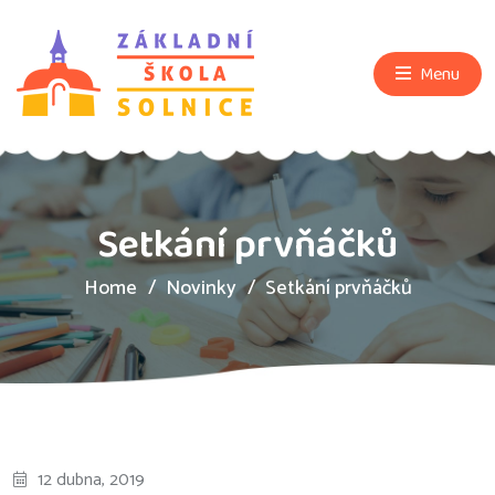
Menu
Setkání prvňáčků
Home
Novinky
Setkání prvňáčků
12 dubna, 2019