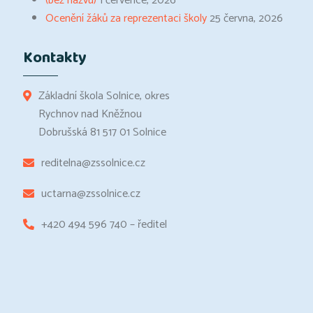
(bez názvu)
1 července, 2026
Ocenění žáků za reprezentaci školy
25 června, 2026
Kontakty
Základní škola Solnice, okres
Rychnov nad Kněžnou
Dobrušská 81 517 01 Solnice
reditelna@zssolnice.cz
uctarna@zssolnice.cz
+420 494 596 740 – ředitel