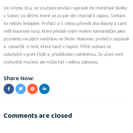
Ve středu 10.4. se současní prvňáci vypravili do mateřské školky
v Solnici za dětmi, které se za pár dní chystají k zápisu. Setkání
to nebylo ledajaké. Prvňáci si s sebou přivedli dva klauny a sami
měli klaunské nosy, které předali svým malým kamarádům jako
pozvánku na jejich návštěvu ve škole. Nakonec prvňáčci zazpívali
a zatančili o tetě, která tančí v šapitó. Příští setkání se
uskuteční v první třídě a předškoláci nahlédnou, že učení není
rozhodně mučení, ale může být i velkou zábavou.
Share Now:
Comments are closed