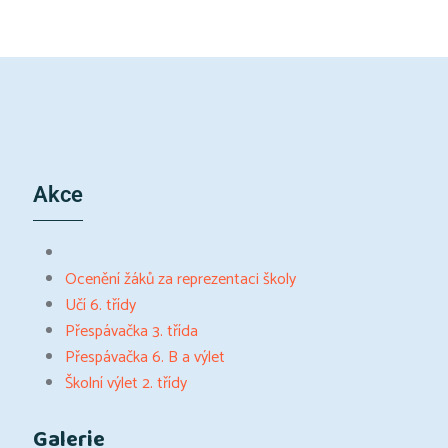
Akce
Ocenění žáků za reprezentaci školy
Učí 6. třídy
Přespávačka 3. třída
Přespávačka 6. B a výlet
Školní výlet 2. třídy
Galerie