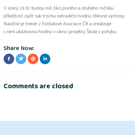
V úterý 23.10. budou mít žáci prvního a druhého ročníku
příležitost zažít tak trochu netradiční hodinu tělesné výchovy.
Navštíví je trenér z Fotbalové Asociace ČR a zrealizuje
s nimi ukázkovou hodinu v rámci projektu Škola v pohybu.
Share Now:
Comments are closed