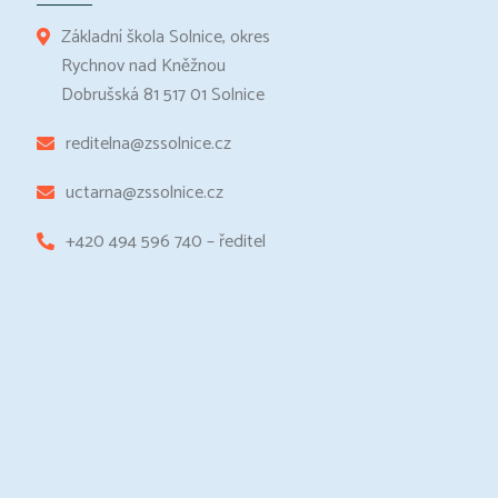
Základní škola Solnice, okres
Rychnov nad Kněžnou
Dobrušská 81 517 01 Solnice
reditelna@zssolnice.cz
uctarna@zssolnice.cz
+420 494 596 740 – ředitel