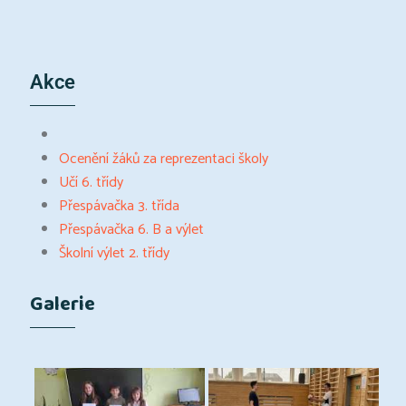
Akce
Ocenění žáků za reprezentaci školy
Učí 6. třídy
Přespávačka 3. třída
Přespávačka 6. B a výlet
Školní výlet 2. třídy
Galerie