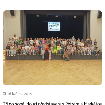
16 května, 2025
Tři po sobě jdoucí představení s Petrem a Markétou