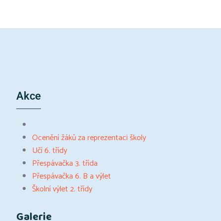
Akce
Ocenění žáků za reprezentaci školy
Učí 6. třídy
Přespávačka 3. třída
Přespávačka 6. B a výlet
Školní výlet 2. třídy
Galerie