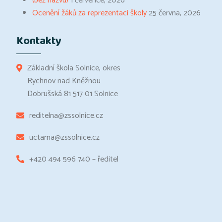
(bez názvu)
1 července, 2026
Ocenění žáků za reprezentaci školy
25 června, 2026
Kontakty
Základní škola Solnice, okres
Rychnov nad Kněžnou
Dobrušská 81 517 01 Solnice
reditelna@zssolnice.cz
uctarna@zssolnice.cz
+420 494 596 740 – ředitel