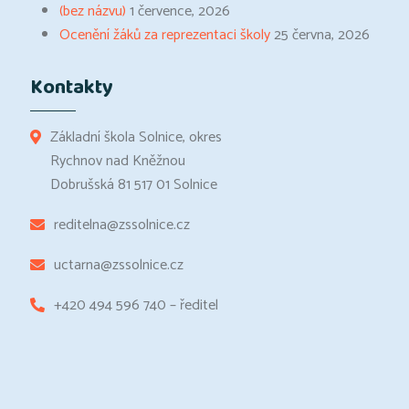
(bez názvu)
1 července, 2026
Ocenění žáků za reprezentaci školy
25 června, 2026
Kontakty
Základní škola Solnice, okres
Rychnov nad Kněžnou
Dobrušská 81 517 01 Solnice
reditelna@zssolnice.cz
uctarna@zssolnice.cz
+420 494 596 740 – ředitel