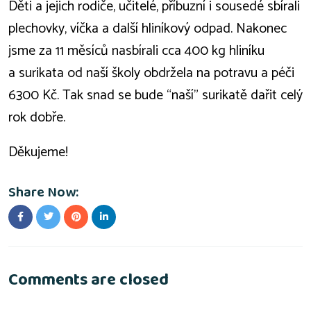
Děti a jejich rodiče, učitelé, příbuzní i sousedé sbírali
plechovky, víčka a další hliníkový odpad. Nakonec
jsme za 11 měsíců nasbírali cca 400 kg hliníku
a surikata od naší školy obdržela na potravu a péči
6300 Kč. Tak snad se bude “naší” surikatě dařit celý
rok dobře.
Děkujeme!
Share Now:
Comments are closed