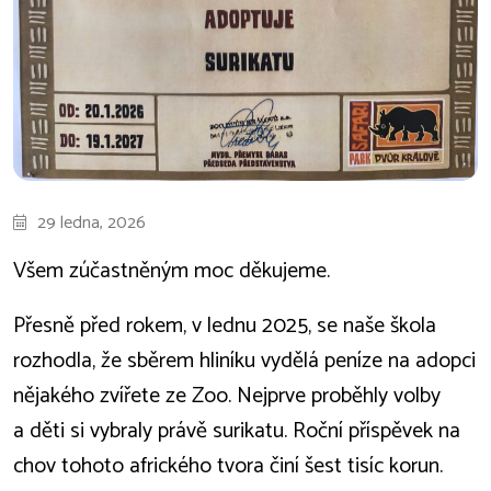
29 ledna, 2026
Všem zúčastněným moc děkujeme.
Přesně před rokem, v lednu 2025, se naše škola
rozhodla, že sběrem hliníku vydělá peníze na adopci
nějakého zvířete ze Zoo. Nejprve proběhly volby
a děti si vybraly právě surikatu. Roční příspěvek na
chov tohoto afrického tvora činí šest tisíc korun.