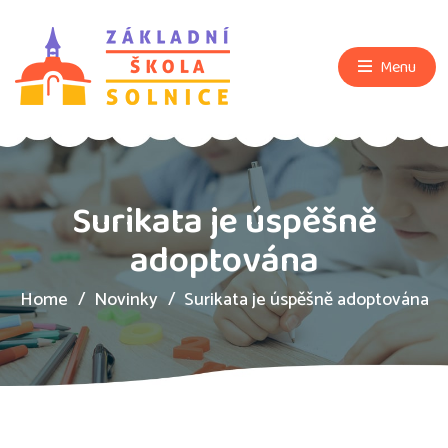
Menu
Surikata je úspěšně
adoptována
Home
Novinky
Surikata je úspěšně adoptována