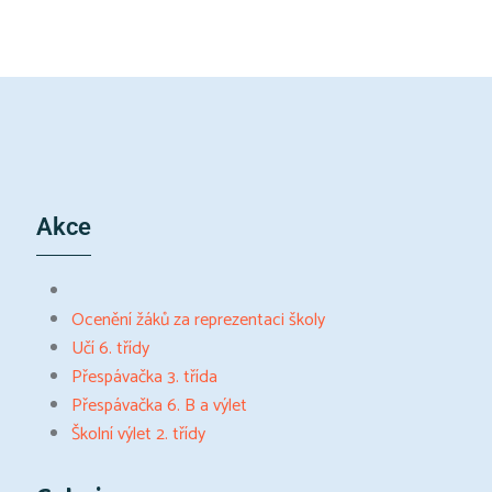
Akce
Ocenění žáků za reprezentaci školy
Učí 6. třídy
Přespávačka 3. třída
Přespávačka 6. B a výlet
Školní výlet 2. třídy