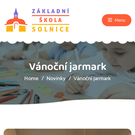
Menu
Vánoční jarmark
Home
Novinky
Vánoční jarmark