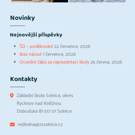
Novinky
Nejnovější příspěvky
ŠD – poděkování
22 července, 2026
(bez názvu)
1 července, 2026
Ocenění žáků za reprezentaci školy
25 června, 2026
Kontakty
Základní škola Solnice, okres
Rychnov nad Kněžnou
Dobrušská 81 517 01 Solnice
reditelna@zssolnice.cz