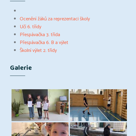
Ocenění žáků za reprezentaci školy
Učí 6. třídy
Přespávačka 3. třída
Přespávačka 6. B a výlet
Školní výlet 2. třídy
Galerie