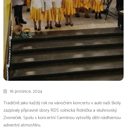
16 prosince, 2024
Tradičně jako každý rok na vánočním koncertu v aule naší školy
zazpívaly přípravné sbory RDS solnická Rolnička a skuhrovský
Zvoneček. Spolu s koncertní Carminou vytvořily děti nádhernou
adventní atmosféru.