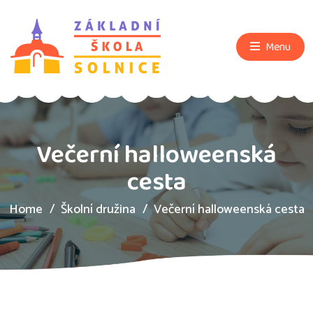
Menu
Večerní halloweenská
cesta
Home
Školní družina
Večerní halloweenská cesta