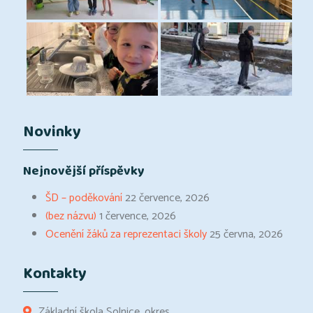
Novinky
Nejnovější příspěvky
ŠD – poděkování
22 července, 2026
(bez názvu)
1 července, 2026
Ocenění žáků za reprezentaci školy
25 června, 2026
Kontakty
Základní škola Solnice, okres