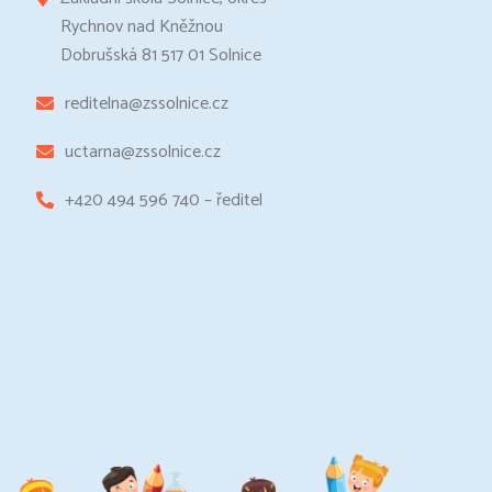
Rychnov nad Kněžnou
Dobrušská 81 517 01 Solnice
reditelna@zssolnice.cz
uctarna@zssolnice.cz
+420 494 596 740 – ředitel