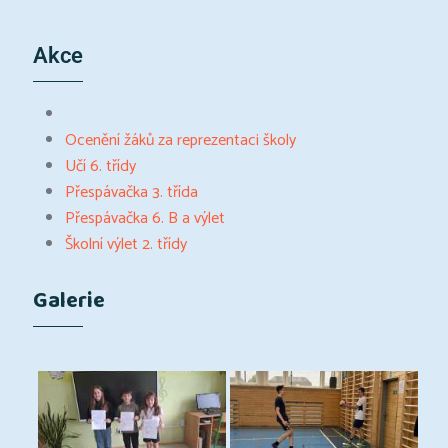
Akce
Ocenění žáků za reprezentaci školy
Učí 6. třídy
Přespávačka 3. třída
Přespávačka 6. B a výlet
Školní výlet 2. třídy
Galerie