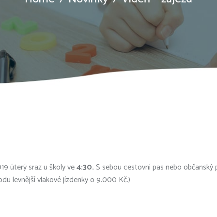
19 úterý sraz u školy ve
4:30.
S sebou cestovní pas nebo občanský p
odu levnější vlakové jízdenky o 9.000 Kč.)