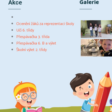
Galerie
Akce
Ocenění žáků za reprezentaci školy
Učí 6. třídy
Přespávačka 3. třída
Přespávačka 6. B a výlet
Školní výlet 2. třídy