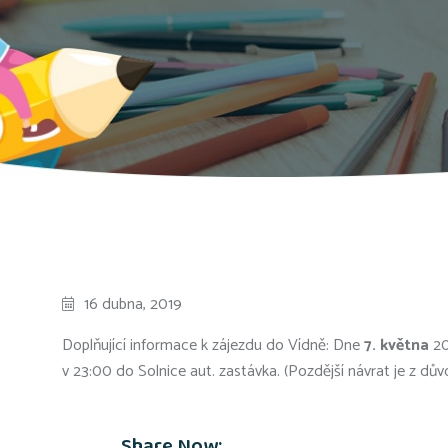
16 dubna, 2019
Doplňující informace k zájezdu do Vídně: Dne
7. května
20
v 23:00 do Solnice aut. zastávka. (Pozdější návrat je z dův
Share Now: