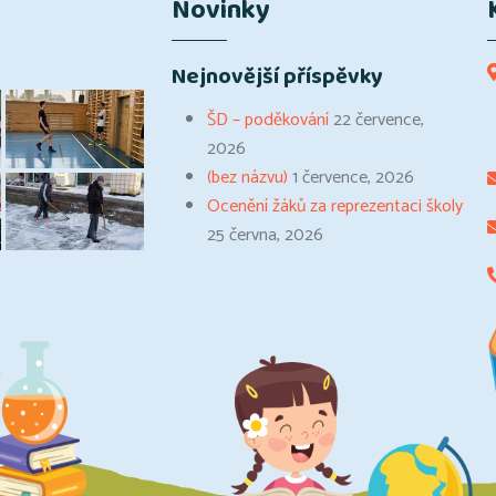
Novinky
Nejnovější příspěvky
ŠD – poděkování
22 července,
2026
(bez názvu)
1 července, 2026
Ocenění žáků za reprezentaci školy
25 června, 2026