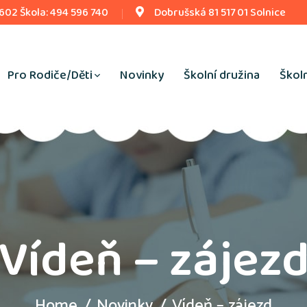
 602 Škola: 494 596 740
Dobrušská 81 517 01 Solnice
Pro Rodiče/Děti
Novinky
Školní družina
Školn
Vídeň – zájez
Home
Novinky
Vídeň – zájezd