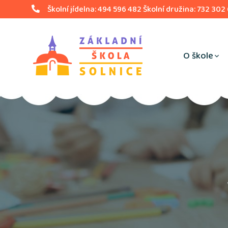
Školní jídelna: 494 596 482 Školní družina: 732 302
O škole