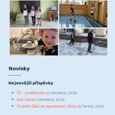
Novinky
Nejnovější příspěvky
ŠD – poděkování
22 července, 2026
(bez názvu)
1 července, 2026
Ocenění žáků za reprezentaci školy
25 června, 2026