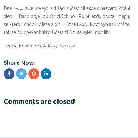
Dne 25. 4. 2019 se vybraní žáci zúčastnili akce s názvem: Vítání
bledulí. Ráno odjeli do Orlických hor. Po příjezdu dostali mapu,
se kterou chodili v lese a plnili různé úkoly. Když vyhlásili vítěze,
tak se šly opékat buřty. Účastníkům se výlet moc líbil.
Tereza Kouřímová, Adéla Jarkovská
Share Now:
Comments are closed