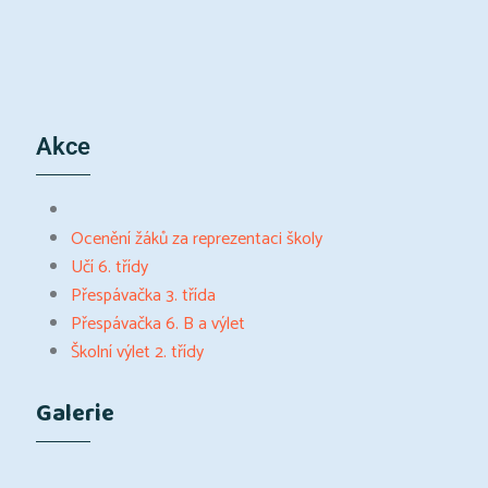
Akce
Ocenění žáků za reprezentaci školy
Učí 6. třídy
Přespávačka 3. třída
Přespávačka 6. B a výlet
Školní výlet 2. třídy
Galerie