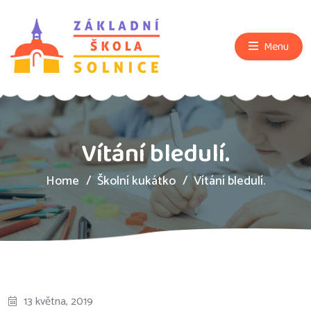
Menu
Vítání bledulí.
Home
Školní kukátko
Vítání bledulí.
13 května, 2019