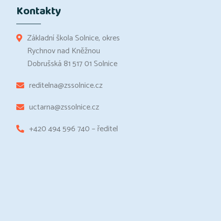
Kontakty
Základní škola Solnice, okres
Rychnov nad Kněžnou
Dobrušská 81 517 01 Solnice
reditelna@zssolnice.cz
uctarna@zssolnice.cz
+420 494 596 740 – ředitel