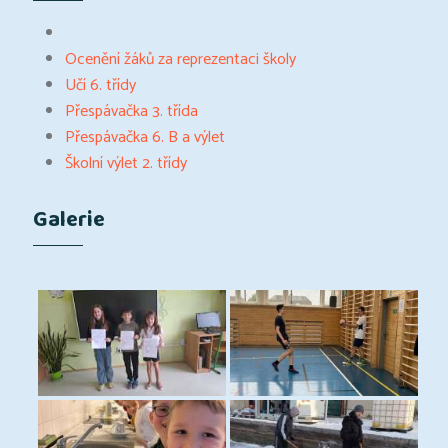
Ocenění žáků za reprezentaci školy
Učí 6. třídy
Přespávačka 3. třída
Přespávačka 6. B a výlet
Školní výlet 2. třídy
Galerie