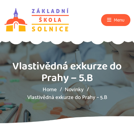
Menu
Vlastivědná exkurze do
Prahy – 5.B
Home
Novinky
Vlastivědná exkurze do Prahy – 5.B