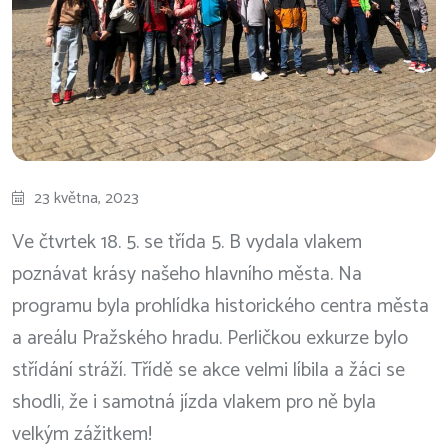
23 května, 2023
Ve čtvrtek 18. 5. se třída 5. B vydala vlakem
poznávat krásy našeho hlavního města. Na
programu byla prohlídka historického centra města
a areálu Pražského hradu. Perličkou exkurze bylo
střídání stráží. Třídě se akce velmi líbila a žáci se
shodli, že i samotná jízda vlakem pro ně byla
velkým zážitkem!