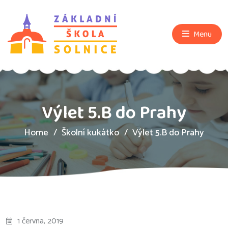
Menu
Výlet 5.B do Prahy
Home
Školní kukátko
Výlet 5.B do Prahy
1 června, 2019