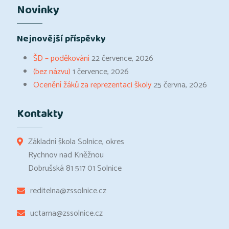
Novinky
Nejnovější příspěvky
ŠD – poděkování
22 července, 2026
(bez názvu)
1 července, 2026
Ocenění žáků za reprezentaci školy
25 června, 2026
Kontakty
Základní škola Solnice, okres
Rychnov nad Kněžnou
Dobrušská 81 517 01 Solnice
reditelna@zssolnice.cz
uctarna@zssolnice.cz