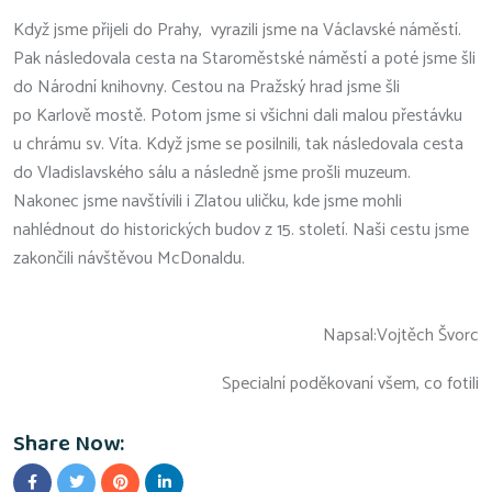
Když jsme přijeli do Prahy, vyrazili jsme na Václavské náměstí.
Pak následovala cesta na Staroměstské náměstí a poté jsme šli
do Národní knihovny. Cestou na Pražský hrad jsme šli
po Karlově mostě. Potom jsme si všichni dali malou přestávku
u chrámu sv. Víta. Když jsme se posilnili, tak následovala cesta
do Vladislavského sálu a následně jsme prošli muzeum.
Nakonec jsme navštívili i Zlatou uličku, kde jsme mohli
nahlédnout do historických budov z 15. století. Naši cestu jsme
zakončili návštěvou McDonaldu.
Napsal:Vojtěch Švorc
Specialní poděkovaní všem, co fotili
Share Now: